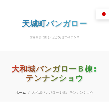
天城町バンガロー
世界自然に囲まれた安らぎのオアシス
大和城バンガローＢ棟:
テンナンショウ
ホーム
/
大和城バンガローＢ棟: テンナンショウ