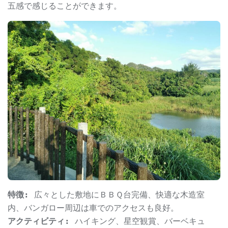
五感で感じることができます。
特徴:
広々とした敷地にＢＢＱ台完備、快適な木造室
内、バンガロー周辺は車でのアクセスも良好。
アクティビティ:
ハイキング、星空観賞、バーベキュ