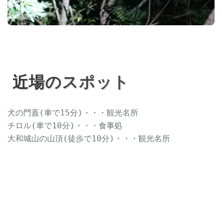
近場のスポット
犬の門蓋(車で15分)・・・観光名所
チロル(車で10分)・・・食事処
大和城山の山頂(徒歩で10分)・・・観光名所