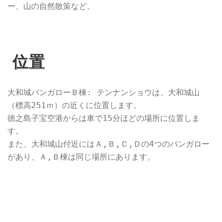
ー、山の自然散策など。
位置
大和城バンガローＢ棟: テンナンショウは、大和城山
（標高251ｍ）の近くに位置します。
徳之島子宝空港からは車で15分ほどの場所に位置しま
す。
また、大和城山付近にはＡ,Ｂ,Ｃ,Ｄの4つのバンガロー
があり、Ａ,Ｂ棟は同じ場所にあります。