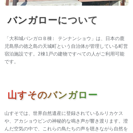
バンガローについて
「大和城バンガロＢ棟: テンナンショウ」は、日本の鹿
児島県の徳之島の天城町という自治体が管理している町営
宿泊施設です。2棟1戸の建物ですべての人がご利用可能
です。
山すそのバンガロー
山すそでは、世界自然遺産に登録されているルリカケス
や、アカショウビンの神秘的な鳴き声が響き渡ります。澄
んだ空気の中で、これらの鳥たちの声を聴きながら自然を