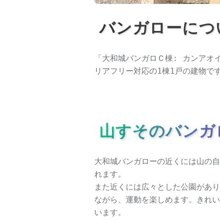
バンガローにつ
「大和城バンガロＣ棟: カンアオ
リアフリー対応の1棟1戸の建物で
山すそのバンガ
大和城バンガローの近くには山の自
れます。
また近くには広々とした公園があり
ながら、運動を楽しめます。きれい
います。