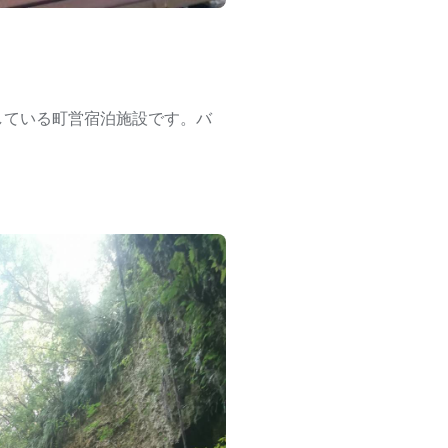
している町営宿泊施設です。バ