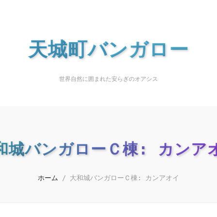
天城町バンガロー
世界自然に囲まれた安らぎのオアシス
和城バンガローＣ棟: カンア
ホーム
/
大和城バンガローＣ棟: カンアオイ