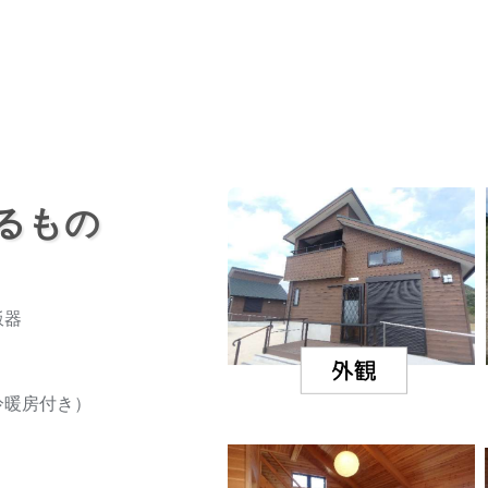
るもの
飯器
冷暖房付き）