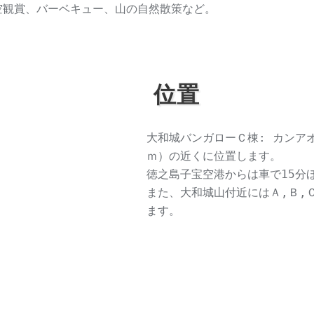
観賞、バーベキュー、山の自然散策など。
位置
大和城バンガローＣ棟: カンア
ｍ）の近くに位置します。
徳之島子宝空港からは車で15分
また、大和城山付近にはＡ,Ｂ,
ます。