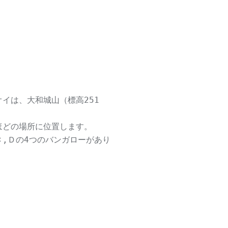
オイは、大和城山（標高251
ほどの場所に位置します。
Ｃ,Ｄの4つのバンガローがあり