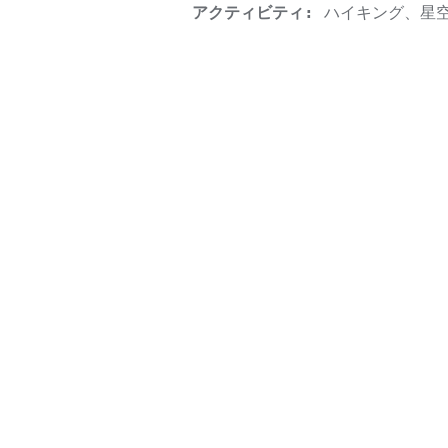
アクティビティ:
ハイキング、星空