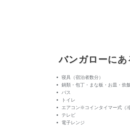
バンガローにあ
寝具（宿泊者数分）
鍋類・包丁・まな板・お皿・炊
バス
トイレ
エアコン※コインタイマー式（
テレビ
電子レンジ