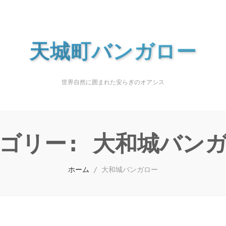
天城町バンガロー
世界自然に囲まれた安らぎのオアシス
ゴリー:
大和城バン
ホーム
/
大和城バンガロー